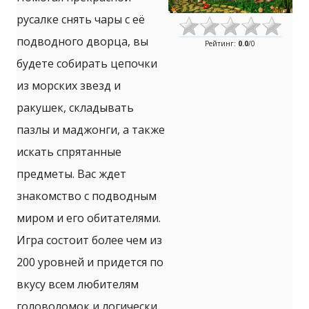
русалке снять чары с её
подводного дворца, вы
Рейтинг
:
0.0
/
0
будете собирать цепочки
из морских звезд и
ракушек, складывать
пазлы и маджонги, а также
искать спрятанные
предметы. Вас ждет
знакомство с подводным
миром и его обитателями.
Игра состоит более чем из
200 уровней и придется по
вкусу всем любителям
головоломок и логически