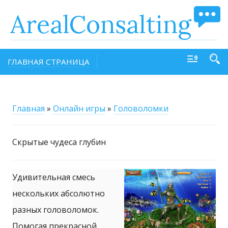
ArealConsalting
ГЛАВНАЯ СТРАНИЦА
Главная
»
Онлайн игры
»
Головоломки
Скрытые чудеса глубин
Удивительная смесь
нескольких абсолютно
разных головоломок.
Помогая прекрасной