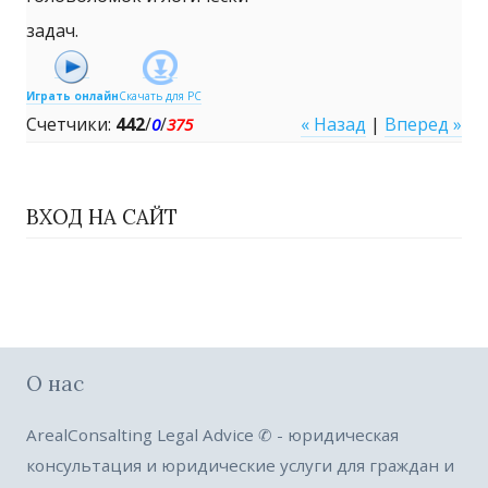
задач.
Играть онлайн
Скачать для
PC
Счетчики
:
442
/
/
« Назад
|
Вперед »
0
375
ВХОД НА САЙТ
О нас
ArealConsalting Legal Advice ✆ - юридическая
консультация и юридические услуги для граждан и