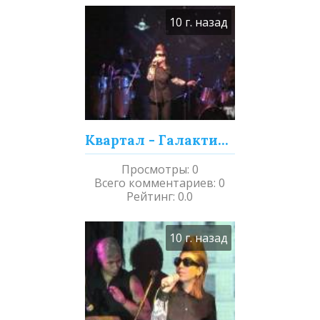
10 г. назад
Квартал - Галактическая любовь
Просмотры
:
0
Всего комментариев
:
0
Рейтинг
:
0.0
10 г. назад