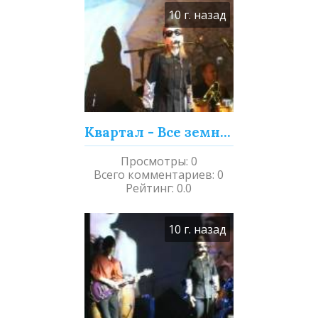
10 г. назад
Квартал - Все земное стало странным...
Просмотры
:
0
Всего комментариев
:
0
Рейтинг
:
0.0
10 г. назад