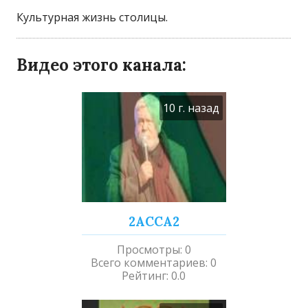
Культурная жизнь столицы.
Видео этого канала
:
10 г. назад
2АССА2
Просмотры
:
0
Всего комментариев
:
0
Рейтинг
:
0.0