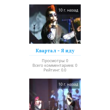
10 г. назад
Квартал - Я иду
Просмотры
:
0
Всего комментариев
:
0
Рейтинг
:
0.0
10 г. назад