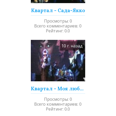
Квартал - Сада-Якко
Просмотры
:
0
Всего комментариев
:
0
Рейтинг
:
0.0
10 г. назад
Квартал - Моя любовь осталась в Амстердаме
Просмотры
:
0
Всего комментариев
:
0
Рейтинг
:
0.0