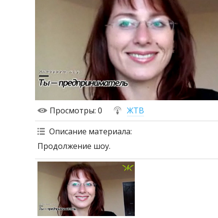
Просмотры
: 0
ЖТВ
Описание материала
:
Продолжение шоу.