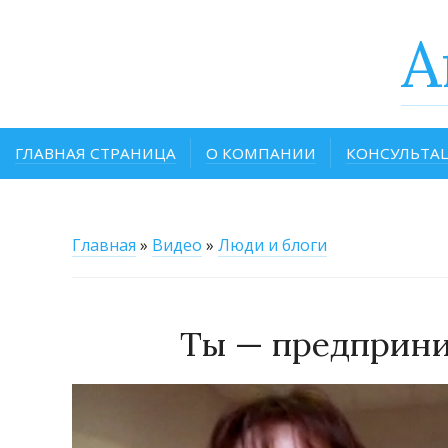
A
ГЛАВНАЯ СТРАНИЦА
О КОМПАНИИ
КОНСУЛЬТА
Главная
»
Видео
»
Люди и блоги
Ты — предприним