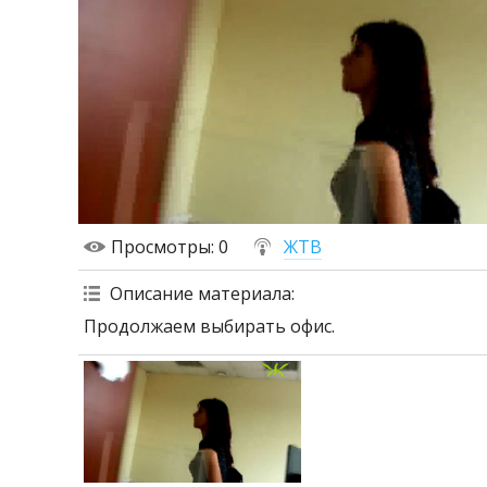
Просмотры
: 0
ЖТВ
Описание материала
:
Продолжаем выбирать офис.