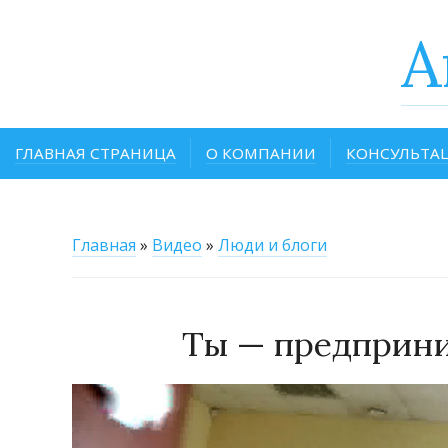
A
ГЛАВНАЯ СТРАНИЦА
О КОМПАНИИ
КОНСУЛЬТА
Главная
»
Видео
»
Люди и блоги
Ты — предприни