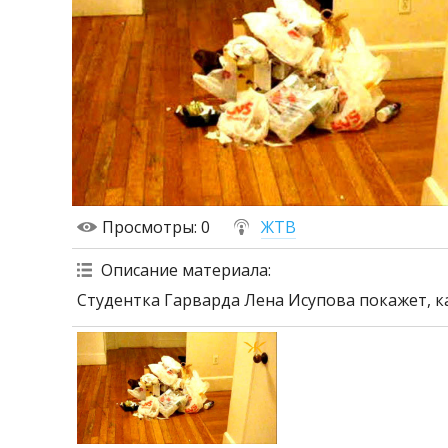
Просмотры
: 0
ЖТВ
Описание материала
:
Студентка Гарварда Лена Исупова покажет, ка