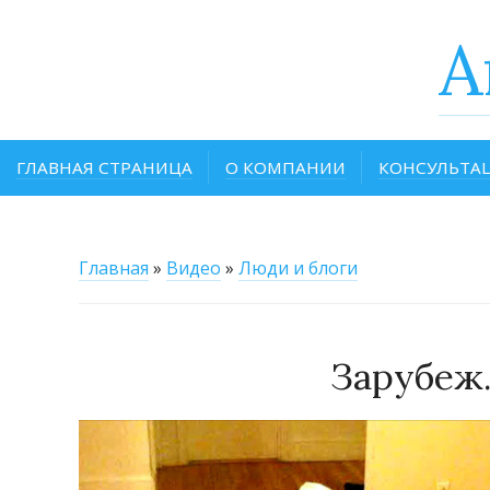
A
ГЛАВНАЯ СТРАНИЦА
О КОМПАНИИ
КОНСУЛЬТА
Главная
»
Видео
»
Люди и блоги
Зарубеж.