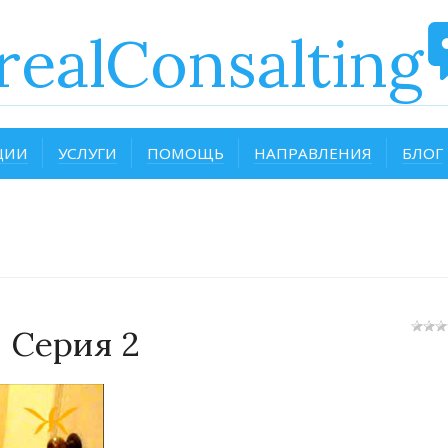
realConsalting
ЦИИ
УСЛУГИ
ПОМОЩЬ
НАПРАВЛЕНИЯ
БЛОГ
 Серия 2