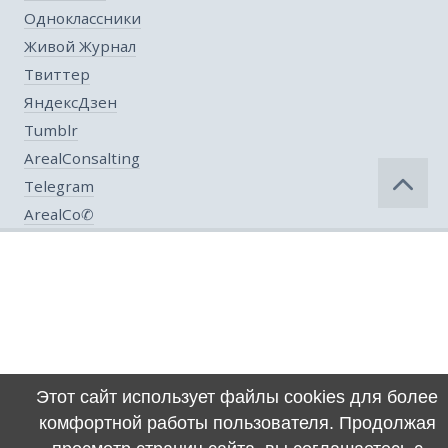
Одноклассники
Живой Журнал
Твиттер
ЯндексДзен
Tumblr
ArealConsalting
Telegram
ArealCo✆
Этот сайт использует файлы cookies для более
комфортной работы пользователя. Продолжая