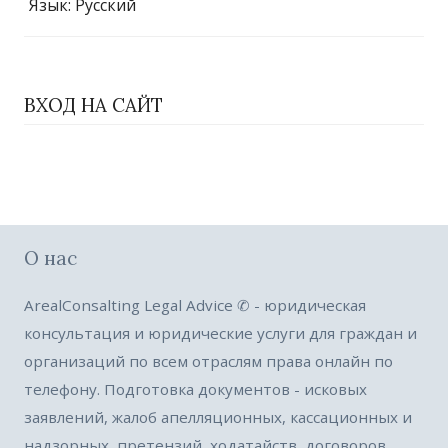
Язык
: Русский
ВХОД НА САЙТ
О нас
ArealConsalting Legal Advice ✆ - юридическая
консультация и юридические услуги для граждан и
организаций по всем отраслям права онлайн по
телефону. Подготовка документов - исковых
заявлений, жалоб апелляционных, кассационных и
надзорных, претензий, ходатайств, договоров