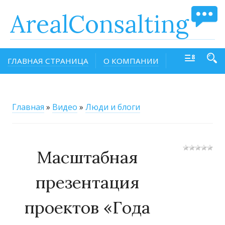
ArealConsalting
ГЛАВНАЯ СТРАНИЦА
О КОМПАНИИ
Главная
»
Видео
»
Люди и блоги
Масштабная
презентация
проектов «Года