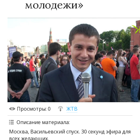
молодежи»
Просмотры
: 0
ЖТВ
Описание материала
:
Москва, Васильевский спуск. 30 секунд эфира для
всех желающих.