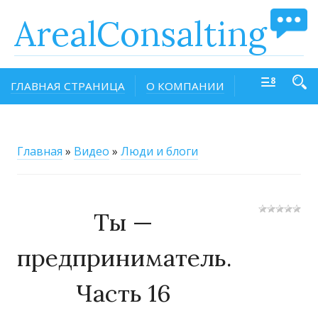
ArealConsalting
ГЛАВНАЯ СТРАНИЦА
О КОМПАНИИ
Главная
»
Видео
»
Люди и блоги
Ты —
предприниматель.
Часть 16