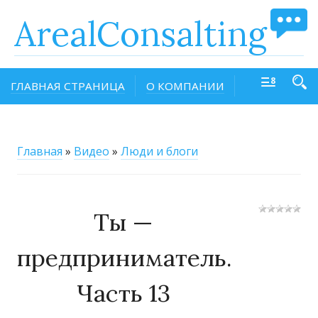
ArealConsalting
ГЛАВНАЯ СТРАНИЦА
О КОМПАНИИ
Главная
»
Видео
»
Люди и блоги
Ты —
предприниматель.
Часть 13