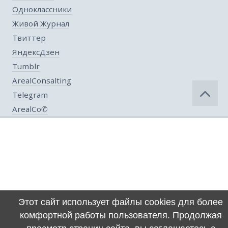
Одноклассники
Живой Журнал
Твиттер
ЯндексДзен
Tumblr
ArealConsalting
Telegram
ArealCo✆
Этот сайт использует файлы cookies для более
комфортной работы пользователя. Продолжая