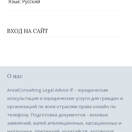
Язык
: Русский
ВХОД НА САЙТ
О нас
ArealConsalting Legal Advice ✆ - юридическая
консультация и юридические услуги для граждан и
организаций по всем отраслям права онлайн по
телефону. Подготовка документов - исковых
заявлений, жалоб апелляционных, кассационных и
надзорных, претензий, ходатайств, договоров