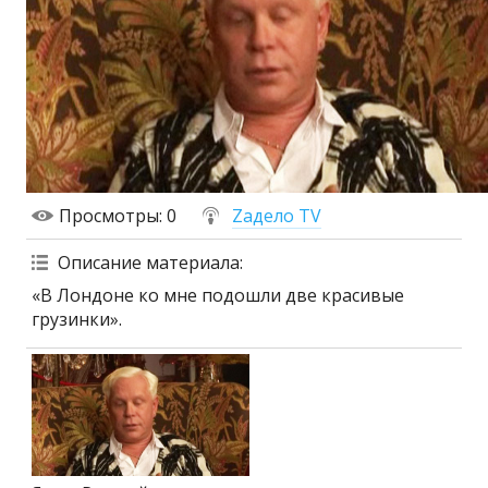
Просмотры
: 0
Zадело TV
Описание материала
:
«В Лондоне ко мне подошли две красивые
грузинки».