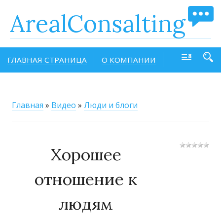
ArealConsalting
ГЛАВНАЯ СТРАНИЦА
О КОМПАНИИ
Главная
»
Видео
»
Люди и блоги
Хорошее
отношение к
людям