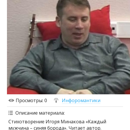
Просмотры
: 0
Инфоромантики
Описание материала
:
Стихотворение Игоря Минакова «Каждый
мужчина – синяя борода». Читает автор.