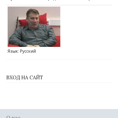
Язык
: Русский
ВХОД НА САЙТ
О нас