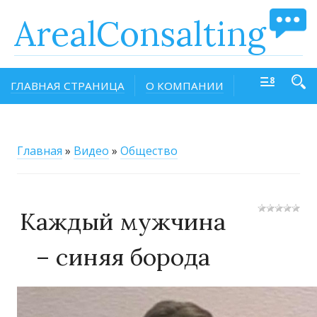
ArealConsalting
ГЛАВНАЯ СТРАНИЦА
О КОМПАНИИ
Главная
»
Видео
»
Общество
Каждый мужчина
– синяя борода