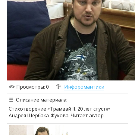
Просмотры
: 0
Инфоромантики
Описание материала
:
Стихотворение «Трамвай II. 20 лет спустя»
Андрея Щербака-Жукова. Читает автор.