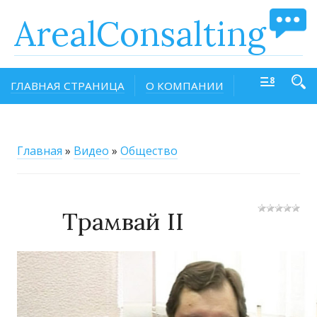
ArealConsalting
ГЛАВНАЯ СТРАНИЦА
О КОМПАНИИ
Главная
»
Видео
»
Общество
Трамвай II