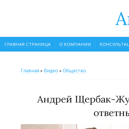
A
ГЛАВНАЯ СТРАНИЦА
О КОМПАНИИ
КОНСУЛЬТА
Главная
»
Видео
»
Общество
Андрей Щербак-Жук
ответн