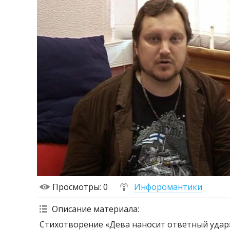
Просмотры
: 0
Инфоромантики
Описание материала
:
Стихотворение «Дева наносит ответный удар