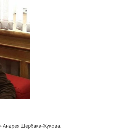
» Андрея Щербака-Жукова.