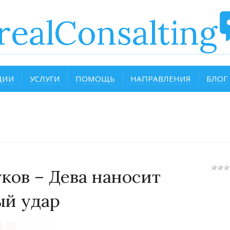
realConsalting
ЦИИ
УСЛУГИ
ПОМОЩЬ
НАПРАВЛЕНИЯ
БЛОГ
ов – Дева наносит
ый удар