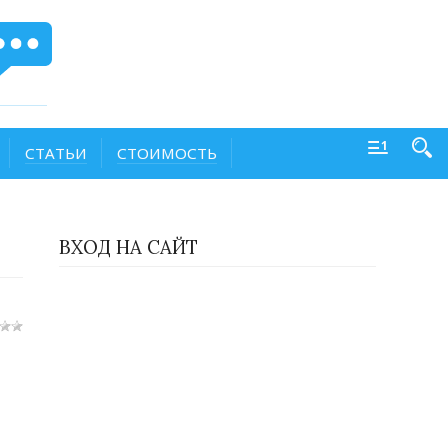
СТАТЬИ
СТОИМОСТЬ
ВХОД НА САЙТ