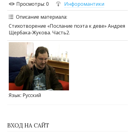
Просмотры
: 0
Инфоромантики
Описание материала
:
Стихотворение «Послание поэта к деве» Андрея
Щербака-Жукова. Часть2.
Язык
: Русский
ВХОД НА САЙТ