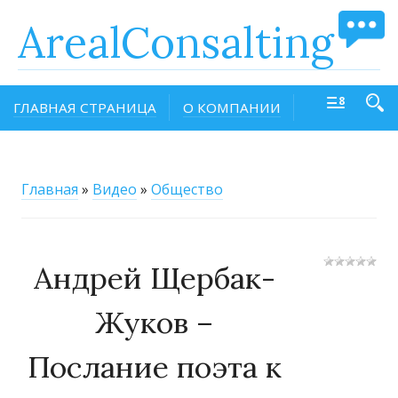
ArealConsalting
ГЛАВНАЯ СТРАНИЦА
О КОМПАНИИ
Главная
»
Видео
»
Общество
Андрей Щербак-
Жуков –
Послание поэта к