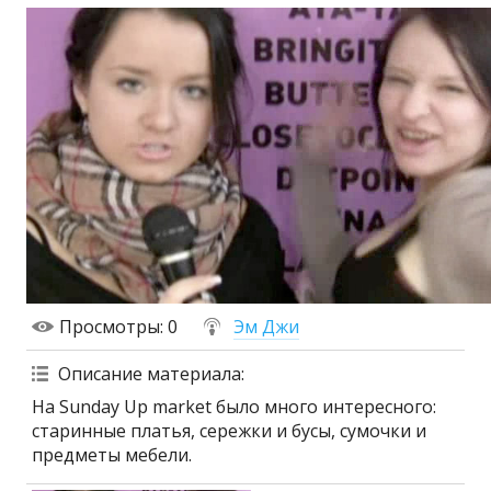
Просмотры
: 0
Эм Джи
Описание материала
:
На Sunday Up market было много интересного:
старинные платья, сережки и бусы, сумочки и
предметы мебели.