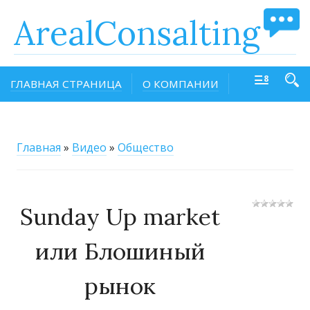
ArealConsalting
ГЛАВНАЯ СТРАНИЦА
О КОМПАНИИ
Главная
»
Видео
»
Общество
Sunday Up market
или Блошиный
рынок