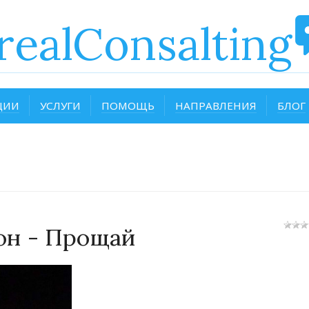
realConsalting
ЦИИ
УСЛУГИ
ПОМОЩЬ
НАПРАВЛЕНИЯ
БЛОГ
он - Прощай