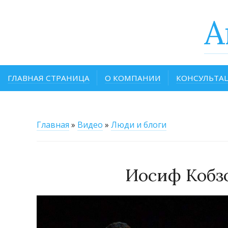
A
ГЛАВНАЯ СТРАНИЦА
О КОМПАНИИ
КОНСУЛЬТА
Главная
»
Видео
»
Люди и блоги
Иосиф Кобз