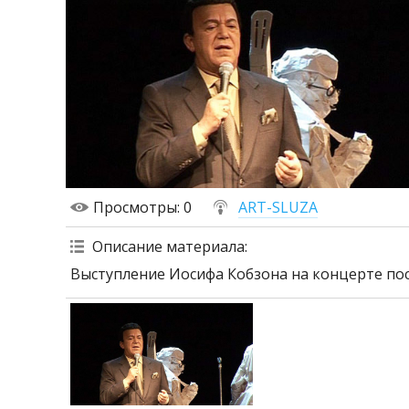
Просмотры
: 0
ART-SLUZA
Описание материала
:
Выступление Иосифа Кобзона на концерте по