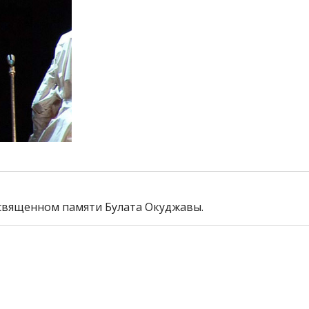
священном памяти Булата Окуджавы.